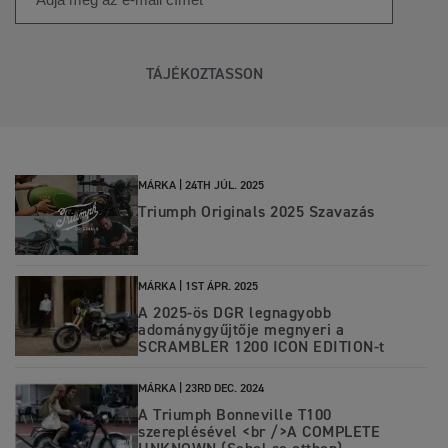
TÁJÉKOZTASSON
MÁRKA |
24TH JÚL. 2025
Triumph Originals 2025 Szavazás
MÁRKA |
1ST ÁPR. 2025
A 2025-ös DGR legnagyobb
adománygyűjtője megnyeri a
SCRAMBLER 1200 ICON EDITION-t
MÁRKA |
23RD DEC. 2024
A Triumph Bonneville T100
szereplésével <br />A COMPLETE