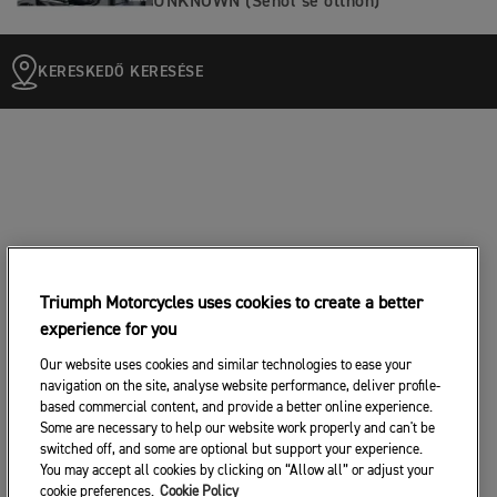
UNKNOWN (Sehol se otthon)
KERESKEDŐ KERESÉSE
Triumph Motorcycles uses cookies to create a better
experience for you
Our website uses cookies and similar technologies to ease your
navigation on the site, analyse website performance, deliver profile-
based commercial content, and provide a better online experience.
Some are necessary to help our website work properly and can't be
switched off, and some are optional but support your experience.
You may accept all cookies by clicking on “Allow all” or adjust your
cookie preferences.
Cookie Policy