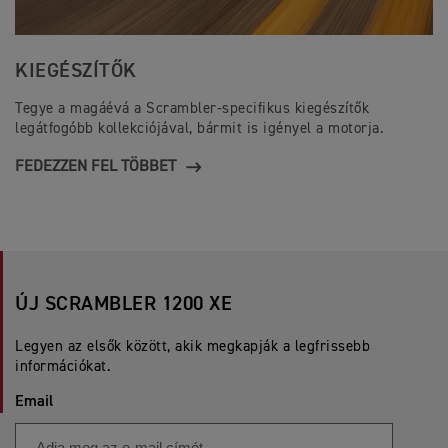
KIEGÉSZÍTŐK
Tegye a magáévá a Scrambler-specifikus kiegészítők
legátfogóbb kollekciójával, bármit is igényel a motorja.
FEDEZZEN FEL TÖBBET
ÚJ SCRAMBLER 1200 XE
Legyen az elsők között, akik megkapják a legfrissebb
információkat.
Email