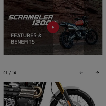
PLAY
01 / 10
Previous
Next