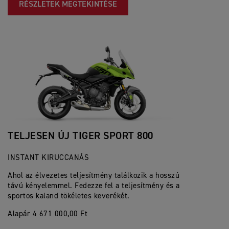
RÉSZLETEK MEGTEKINTÉSE
TELJESEN ÚJ TIGER SPORT 800
INSTANT KIRUCCANÁS
Ahol az élvezetes teljesítmény találkozik a hosszú
távú kényelemmel. Fedezze fel a teljesítmény és a
sportos kaland tökéletes keverékét.
Alapár 4 671 000,00 Ft