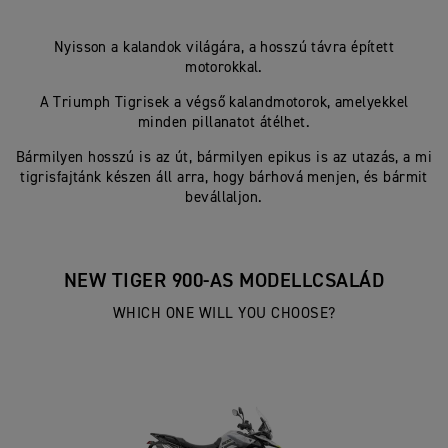
Nyisson a kalandok világára, a hosszú távra épített
motorokkal.
A Triumph Tigrisek a végső kalandmotorok, amelyekkel
minden pillanatot átélhet.
Bármilyen hosszú is az út, bármilyen epikus is az utazás, a mi
tigrisfajtánk készen áll arra, hogy bárhová menjen, és bármit
bevállaljon.
NEW TIGER 900-AS MODELLCSALÁD
WHICH ONE WILL YOU CHOOSE?