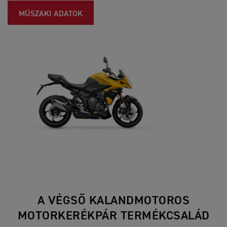
MŰSZAKI ADATOK
A VÉGSŐ KALANDMOTOROS
MOTORKERÉKPÁR TERMÉKCSALÁD