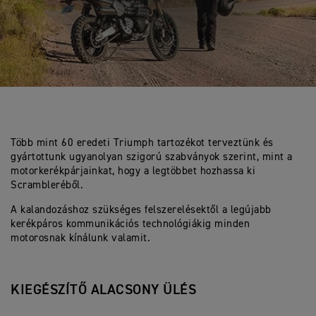
Több mint 60 eredeti Triumph tartozékot terveztünk és
gyártottunk ugyanolyan szigorú szabványok szerint, mint a
motorkerékpárjainkat, hogy a legtöbbet hozhassa ki
Scrambleréből.
A kalandozáshoz szükséges felszerelésektől a legújabb
kerékpáros kommunikációs technológiákig minden
motorosnak kínálunk valamit.
KIEGÉSZÍTŐ ALACSONY ÜLÉS