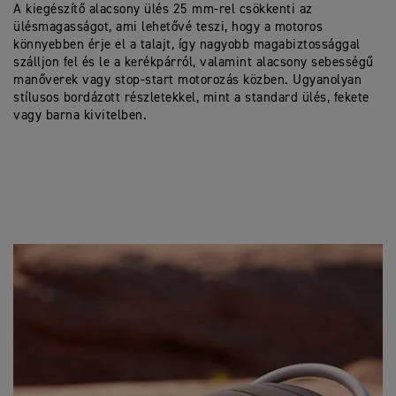
A kiegészítő alacsony ülés 25 mm-rel csökkenti az
ülésmagasságot, ami lehetővé teszi, hogy a motoros
könnyebben érje el a talajt, így nagyobb magabiztossággal
szálljon fel és le a kerékpárról, valamint alacsony sebességű
manőverek vagy stop-start motorozás közben. Ugyanolyan
stílusos bordázott részletekkel, mint a standard ülés, fekete
vagy barna kivitelben.