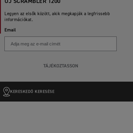
ÚJ SCRAMBLER 1200
Legyen az elsők között, akik megkapják a legfrissebb
információkat.
Email
TÁJÉKOZTASSON
KERESKEDŐ KERESÉSE