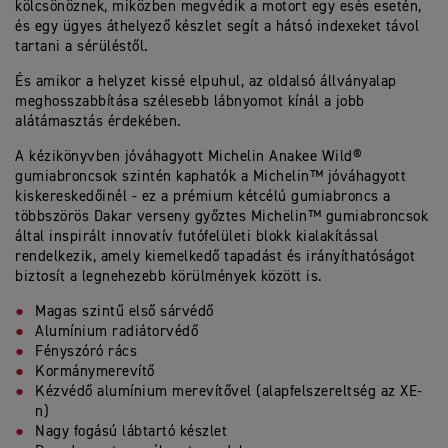
kölcsönöznek, miközben megvédik a motort egy esés esetén,
és egy ügyes áthelyező készlet segít a hátsó indexeket távol
tartani a sérüléstől.
És amikor a helyzet kissé elpuhul, az oldalsó állványalap
meghosszabbítása szélesebb lábnyomot kínál a jobb
alátámasztás érdekében.
A kézikönyvben jóváhagyott Michelin Anakee Wild®
gumiabroncsok szintén kaphatók a Michelin™ jóváhagyott
kiskereskedőinél - ez a prémium kétcélú gumiabroncs a
többszörös Dakar verseny győztes Michelin™ gumiabroncsok
által inspirált innovatív futófelületi blokk kialakítással
rendelkezik, amely kiemelkedő tapadást és irányíthatóságot
biztosít a legnehezebb körülmények között is.
Magas szintű első sárvédő
Alumínium radiátorvédő
Fényszóró rács
Kormánymerevítő
Kézvédő alumínium merevítővel (alapfelszereltség az XE-
n)
Nagy fogású lábtartó készlet