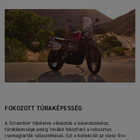
FOKOZOTT TÚRAKÉPESSÉG
A Scrambler tökéletes választás a kalandozáshoz,
túraképessége pedig tovább fokozható a robusztus
csomagtartók választékával. Ezt a kollekciót az olasz Givi