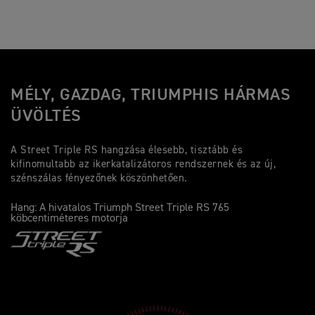
MÉLY, GAZDAG, TRIUMPHIS HÁRMAS
ÜVÖLTÉS
A Street Triple RS hangzása élesebb, tisztább és
kifinomultabb az ikerkatalizátoros rendszernek és az új,
szénszálas fényezőnek köszönhetően.
Hang: A hivatalos Triumph Street Triple RS 765
köbcentiméteres motorja