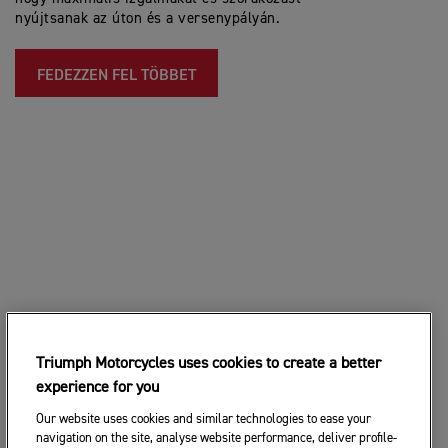
nyújtsanak az úton és a versenypályán.
FEDEZZEN FEL TÖBBET
Triumph Motorcycles uses cookies to create a better
experience for you
Our website uses cookies and similar technologies to ease your
navigation on the site, analyse website performance, deliver profile-