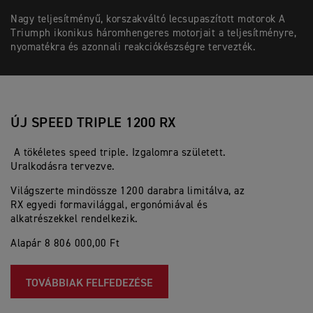
Nagy teljesítményű, korszakváltó lecsupaszított motorok A
Triumph ikonikus háromhengeres motorjait a teljesítményre,
nyomatékra és azonnali reakciókészségre tervezték.
ÚJ SPEED TRIPLE 1200 RX
A tökéletes speed triple. Izgalomra született.
Uralkodásra tervezve.
Világszerte mindössze 1200 darabra limitálva, az
RX egyedi formavilággal, ergonómiával és
alkatrészekkel rendelkezik.
Alapár 8 806 000,00 Ft
TOVÁBBIAK FELFEDEZÉSE