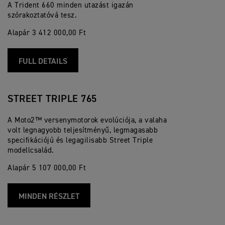
A Trident 660 minden utazást igazán
szórakoztatóvá tesz.
Alapár 3 412 000,00 Ft
FULL DETAILS
STREET TRIPLE 765
A Moto2™ versenymotorok evolúciója, a valaha
volt legnagyobb teljesítményű, legmagasabb
specifikációjú és legagilisabb Street Triple
modellcsalád.
Alapár 5 107 000,00 Ft
MINDEN RÉSZLET