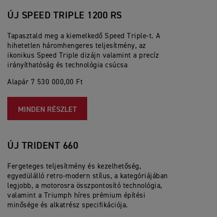
ÚJ SPEED TRIPLE 1200 RS
Tapasztald meg a kiemelkedő Speed Triple-t. A
hihetetlen háromhengeres teljesítmény, az
ikonikus Speed Triple dizájn valamint a precíz
irányíthatóság és technológia csúcsa
Alapár 7 530 000,00 Ft
MINDEN RÉSZLET
ÚJ TRIDENT 660
Fergeteges teljesítmény és kezelhetőség,
egyedülálló retro-modern stílus, a kategóriájában
legjobb, a motorosra összpontosító technológia,
valamint a Triumph híres prémium építési
minősége és alkatrész specifikációja.