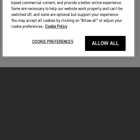
based commercial content, and provide a better online experience.
Some are necessary to help our website work properly and can't be
switched off, and some are optional but support your experience.
You may accept all cookies by clicking on “Allow all” or adjust your
cookie preferences.
Cookie Policy
COOKIE PREFERENCES
ALLOW ALL
MOTORKERÉKPÁROK
VÁGJON BELE!