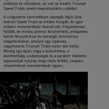
erőteljes és céltudatos, ez volt az eredeti Triumph
Speed Triple, amely megváltoztatta a játékot.
A világszerte szenvedélyes rajongók légiói által
kedvelt Speed Triple az eredeti huligán, és igazi
modern motorkerékpár-ikonná vált. Folyamatosan
fejlődő, de mindig azonnal felismerhető, jellegzetes
kettős fényszóróival és merengő, minimalista
megjelenésével, amelyet egy izgalmas,
nagymotoros Triumph Triple motor ölel körbe.
Mindig úgy épült, hogy a teljesítmény, a
kezelhetőség, a képességek és a karakter tökéletes
egyensúlyát nyújtsa, hogy teljes értékű, csupasz
teljesítményű motorkerékpár legyen.