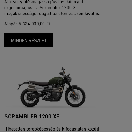
Alacsony ülésmagasságával és könnyed
ergonómiájával a Scrambler 1200 X
magabiztosságot sugall az úton és azon kívül is.
Alapár 5 334 000,00 Ft
MINDEN RÉSZLET
SCRAMBLER 1200 XE
Hihetetlen terepképesség és kifogástalan közúti