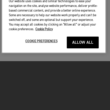
Our website uses cookies and similar technologies to ease your
navigation on the site, analyse website performance, deliver profile-
based commercial content, and provide a better online experience.
Some are necessary to help our website work properly and can't be
switched off, and some are optional but support your experience.
You may accept all cookies by clicking on “Allow all” or adjust your
cookie preferences.
Cookie Policy
COOKIE PREFERENCES
ALLOW ALL
MOTORKERÉKPÁROK