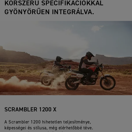
KORSZERŰ SPECIFIKÁCIÓKKAL
GYÖNYÖRŰEN INTEGRÁLVA.
SCRAMBLER 1200 X
A Scrambler 1200 hihetetlen teljesítménye,
képességei és stílusa, még elérhetőbbé téve.