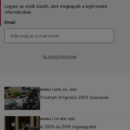
Legyen az elsők között, akik megkapják a legfrissebb
információkat.
Email
TÁJÉKOZTASSON
MÁRKA |
24TH JÚL. 2025
Triumph Originals 2025 Szavazás
MÁRKA |
1ST ÁPR. 2025
A 2025-ös DGR legnagyobb