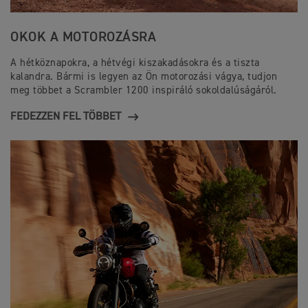
OKOK A MOTOROZÁSRA
A hétköznapokra, a hétvégi kiszakadásokra és a tiszta
kalandra. Bármi is legyen az Ön motorozási vágya, tudjon
meg többet a Scrambler 1200 inspiráló sokoldalúságáról.
FEDEZZEN FEL TÖBBET