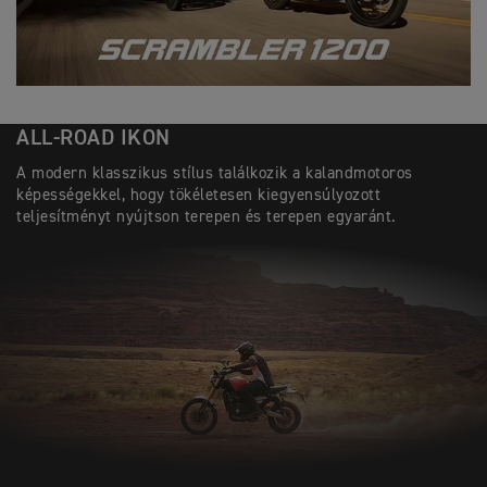
ALL-ROAD IKON
A modern klasszikus stílus találkozik a kalandmotoros
képességekkel, hogy tökéletesen kiegyensúlyozott
teljesítményt nyújtson terepen és terepen egyaránt.