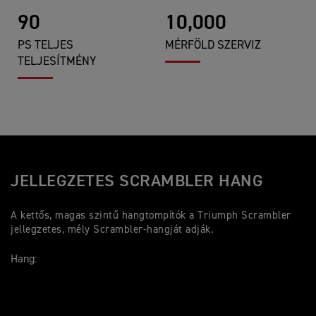
90
10,000
PS TELJES
MÉRFÖLD SZERVIZ
TELJESÍTMÉNY
JELLEGZETES SCRAMBLER HANG
A kettős, magas szintű hangtompítók a Triumph Scrambler
jellegzetes, mély Scrambler-hangját adják.
Hang: