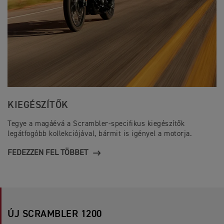
KIEGÉSZÍTŐK
Tegye a magáévá a Scrambler-specifikus kiegészítők
legátfogóbb kollekciójával, bármit is igényel a motorja.
FEDEZZEN FEL TÖBBET
ÚJ SCRAMBLER 1200