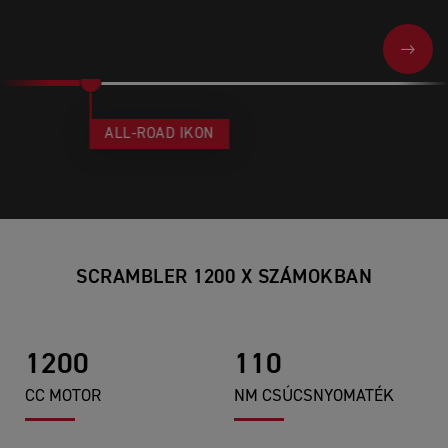
NEXT
ALL-ROAD IKON
SCRAMBLER 1200 X SZÁMOKBAN
1200
110
CC MOTOR
NM CSÚCSNYOMATÉK