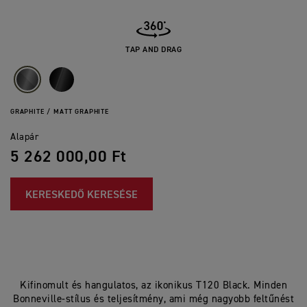
TAP AND DRAG
GRAPHITE / MATT GRAPHITE
Alapár
5 262 000,00 Ft
KERESKEDŐ KERESÉSE
Kifinomult és hangulatos, az ikonikus T120 Black. Minden
Bonneville-stílus és teljesítmény, ami még nagyobb feltűnést