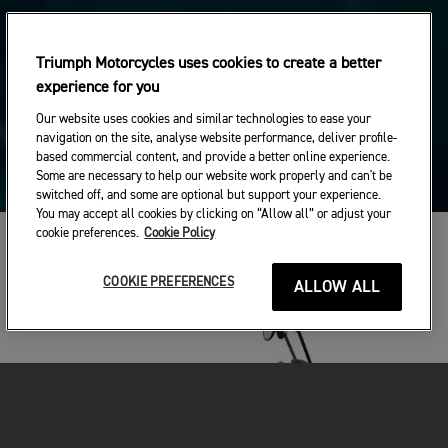
Triumph Motorcycles uses cookies to create a better
experience for you
Our website uses cookies and similar technologies to ease your
navigation on the site, analyse website performance, deliver profile-
based commercial content, and provide a better online experience.
Some are necessary to help our website work properly and can't be
switched off, and some are optional but support your experience.
You may accept all cookies by clicking on “Allow all” or adjust your
cookie preferences.
Cookie Policy
COOKIE PREFERENCES
ALLOW ALL
01 / 10
Previous
Next