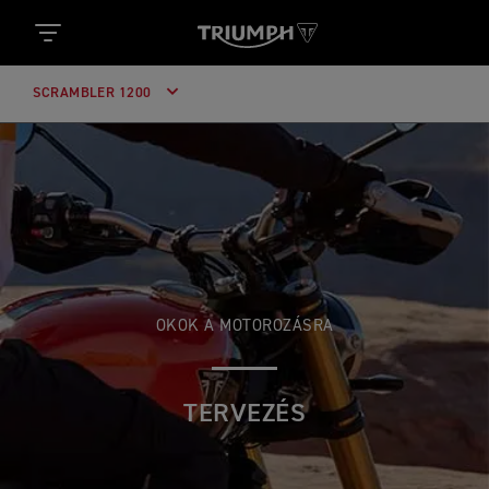
SCRAMBLER 1200
OKOK A MOTOROZÁSRA
TERVEZÉS