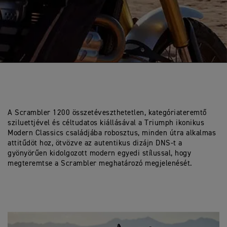
A Scrambler 1200 összetéveszthetetlen, kategóriateremtő
sziluettjével és céltudatos kiállásával a Triumph ikonikus
Modern Classics családjába robosztus, minden útra alkalmas
attitűdöt hoz, ötvözve az autentikus dizájn DNS-t a
gyönyörűen kidolgozott modern egyedi stílussal, hogy
megteremtse a Scrambler meghatározó megjelenését.