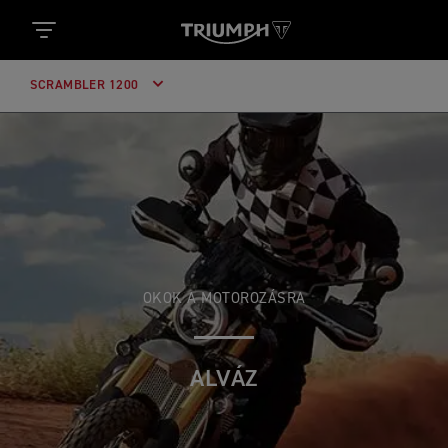
SCRAMBLER 1200
OKOK A MOTOROZÁSRA
ALVÁZ