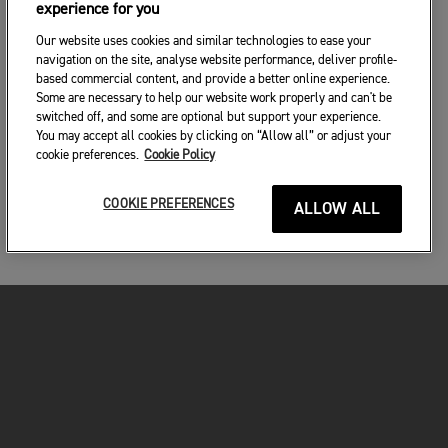
experience for you
Our website uses cookies and similar technologies to ease your
navigation on the site, analyse website performance, deliver profile-
based commercial content, and provide a better online experience.
Some are necessary to help our website work properly and can't be
switched off, and some are optional but support your experience.
You may accept all cookies by clicking on “Allow all” or adjust your
cookie preferences.
Cookie Policy
COOKIE PREFERENCES
ALLOW ALL
MOTORKERÉKPÁROK