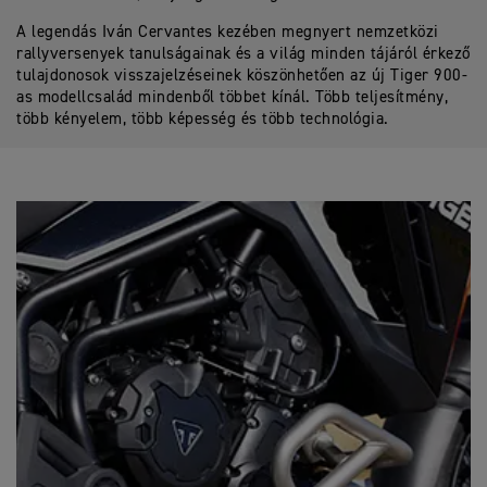
A legendás Iván Cervantes kezében megnyert nemzetközi
rallyversenyek tanulságainak és a világ minden tájáról érkező
tulajdonosok visszajelzéseinek köszönhetően az új Tiger 900-
as modellcsalád mindenből többet kínál. Több teljesítmény,
több kényelem, több képesség és több technológia.