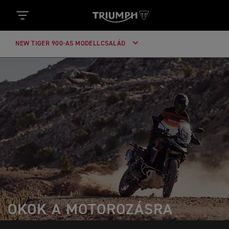
NEW TIGER 900-AS MODELLCSALÁD
OKOK A MOTOROZÁSRA