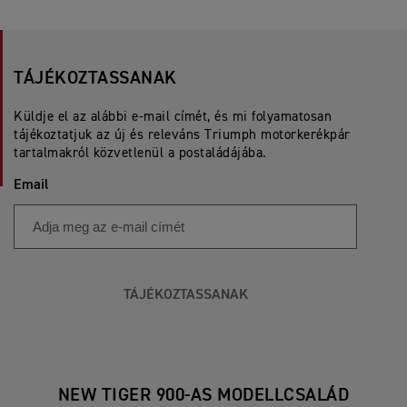
TÁJÉKOZTASSANAK
Küldje el az alábbi e-mail címét, és mi folyamatosan
tájékoztatjuk az új és releváns Triumph motorkerékpár
tartalmakról közvetlenül a postaládájába.
Email
TÁJÉKOZTASSANAK
NEW TIGER 900-AS MODELLCSALÁD