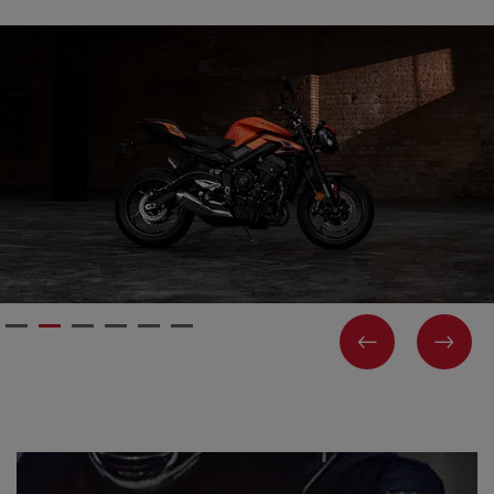
PREVIOUS
NEX