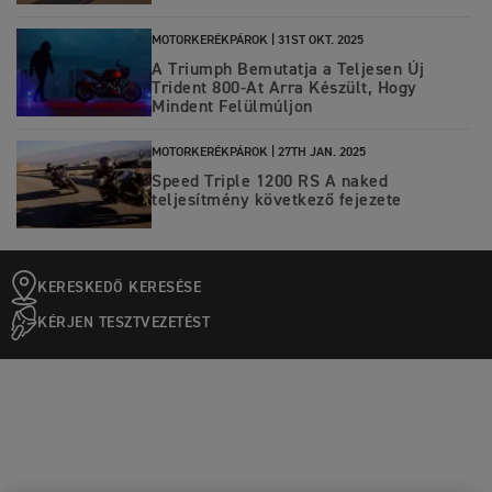
MOTORKERÉKPÁROK |
31ST OKT. 2025
A Triumph Bemutatja a Teljesen Új
Trident 800-At Arra Készült, Hogy
Mindent Felülmúljon
MOTORKERÉKPÁROK |
27TH JAN. 2025
Speed Triple 1200 RS A naked
teljesítmény következő fejezete
KERESKEDŐ KERESÉSE
KÉRJEN TESZTVEZETÉST