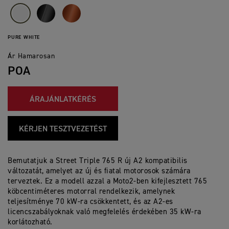
PURE WHITE
Ár Hamarosan
POA
ÁRAJÁNLATKÉRÉS
KÉRJEN TESZTVEZETÉST
Bemutatjuk a Street Triple 765 R új A2 kompatibilis
változatát, amelyet az új és fiatal motorosok számára
terveztek. Ez a modell azzal a Moto2-ben kifejlesztett 765
köbcentiméteres motorral rendelkezik, amelynek
teljesítménye 70 kW-ra csökkentett, és az A2-es
licencszabályoknak való megfelelés érdekében 35 kW-ra
korlátozható.