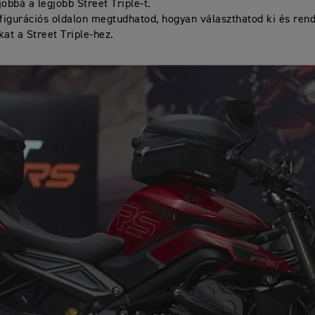
jobbá a legjobb Street Triple-t.
igurációs oldalon megtudhatod, hogyan választhatod ki és ren
kat a Street Triple-hez.