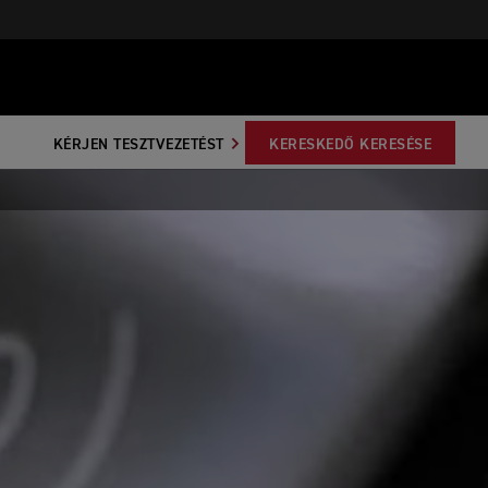
KÉRJEN TESZTVEZETÉST
KERESKEDŐ KERESÉSE