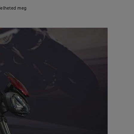
delheted meg