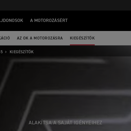
AJDONOSOK
A MOTOROZÁSÉRT
KÁCIÓ
AZ OK A MOTOROZÁSRA
KIEGÉSZÍTŐK
65
KIEGÉSZÍTŐK
ALAKÍTSA A SAJÁT IGÉNYEIHEZ