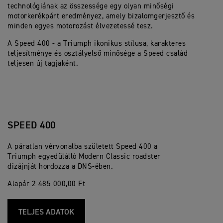
technológiának az összessége egy olyan minőségi
motorkerékpárt eredményez, amely bizalomgerjesztő és
minden egyes motorozást élvezetessé tesz.
A Speed 400 - a Triumph ikonikus stílusa, karakteres
teljesítménye és osztályelső minősége a Speed család
teljesen új tagjaként.
SPEED 400
A páratlan vérvonalba született Speed 400 a
Triumph egyedülálló Modern Classic roadster
dizájnját hordozza a DNS-ében.
Alapár 2 485 000,00 Ft
TELJES ADATOK