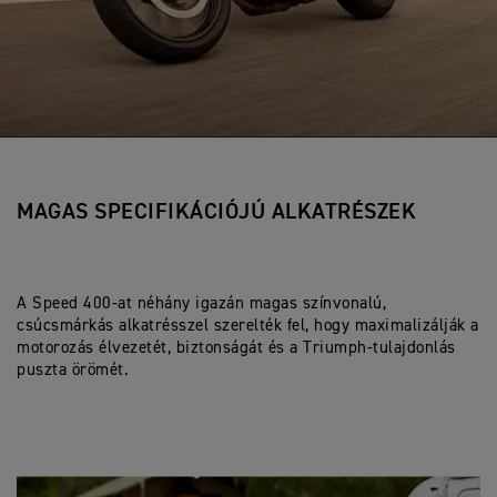
MAGAS SPECIFIKÁCIÓJÚ ALKATRÉSZEK
A Speed 400-at néhány igazán magas színvonalú,
csúcsmárkás alkatrésszel szerelték fel, hogy maximalizálják a
motorozás élvezetét, biztonságát és a Triumph-tulajdonlás
puszta örömét.