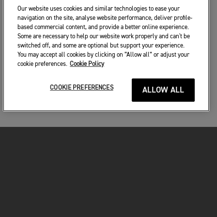
Our website uses cookies and similar technologies to ease your
navigation on the site, analyse website performance, deliver profile-
based commercial content, and provide a better online experience.
Some are necessary to help our website work properly and can't be
switched off, and some are optional but support your experience.
You may accept all cookies by clicking on “Allow all” or adjust your
cookie preferences.
Cookie Policy
COOKIE PREFERENCES
ALLOW ALL
MOTORKERÉKPÁROK