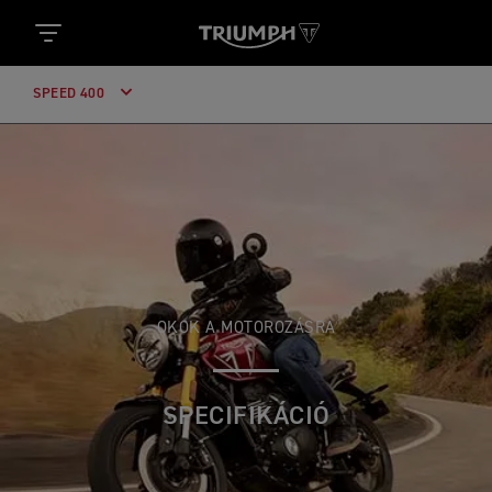
SPEED 400
OKOK A MOTOROZÁSRA
SPECIFIKÁCIÓ