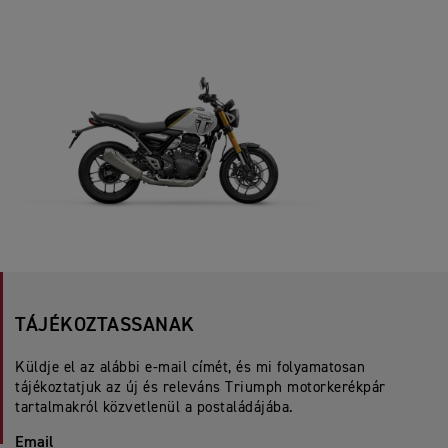
TÁJÉKOZTASSANAK
Küldje el az alábbi e-mail címét, és mi folyamatosan
tájékoztatjuk az új és releváns Triumph motorkerékpár
tartalmakról közvetlenül a postaládájába.
Email