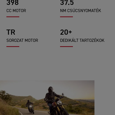
398
37.5
CC MOTOR
NM CSÚCSNYOMATÉK
TR
20+
SOROZAT MOTOR
DEDIKÁLT TARTOZÉKOK