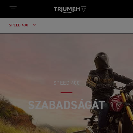
SPEED 400
SPEED 400
TALÁLJA