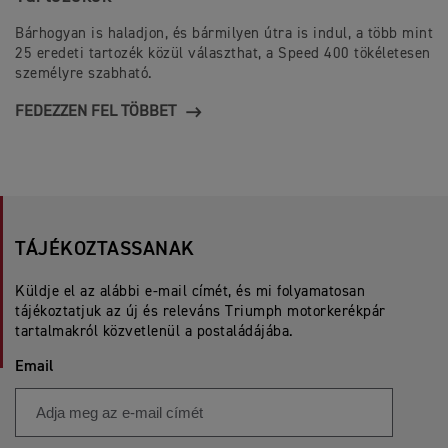
Bárhogyan is haladjon, és bármilyen útra is indul, a több mint
25 eredeti tartozék közül választhat, a Speed 400 tökéletesen
személyre szabható.
FEDEZZEN FEL TÖBBET
TÁJÉKOZTASSANAK
Küldje el az alábbi e-mail címét, és mi folyamatosan
tájékoztatjuk az új és releváns Triumph motorkerékpár
tartalmakról közvetlenül a postaládájába.
Email