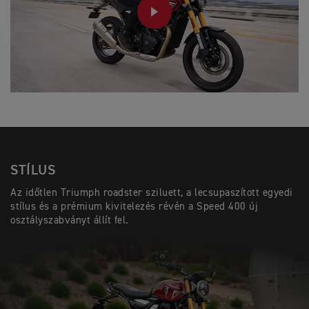
PLAY
STÍLUS
Az időtlen Triumph roadster sziluett, a lecsupaszított egyedi
stílus és a prémium kivitelezés révén a Speed 400 új
osztályszabványt állít fel.