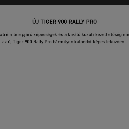
ÚJ TIGER 900 RALLY PRO
xtrém terepjáró képességek és a kiváló közúti kezelhetőség me
az új Tiger 900 Rally Pro bármilyen kalandot képes leküzdeni.