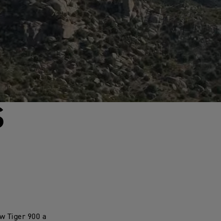
S
D
w Tiger 900 a