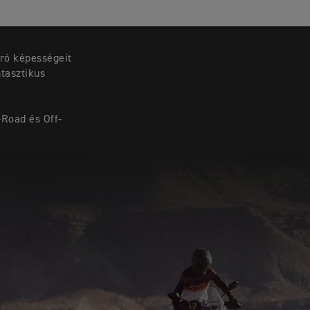
áró képességeit
tasztikus
-Road és Off-