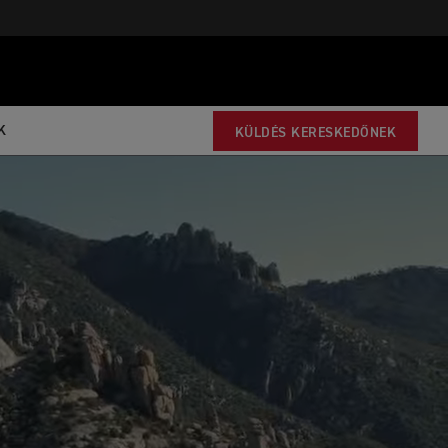
K
KÜLDÉS KERESKEDŐNEK