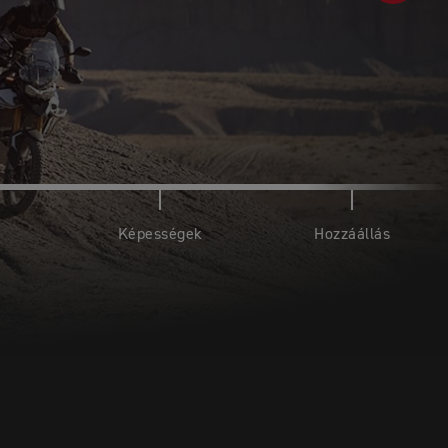
Képességek
Hozzáállás