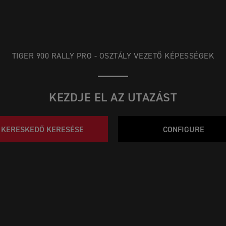
TIGER 900 RALLY PRO - OSZTÁLY VEZETŐ KÉPESSÉGEK
KEZDJE EL AZ UTAZÁST
KERESKEDŐ KERESÉSE
CONFIGURE