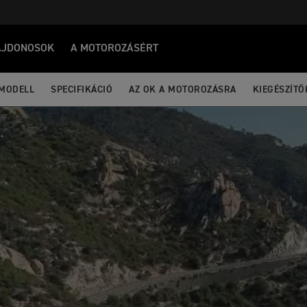
AJDONOSOK
A MOTOROZÁSÉRT
MODELL
SPECIFIKÁCIÓ
AZ OK A MOTOROZÁSRA
KIEGÉSZÍTŐ