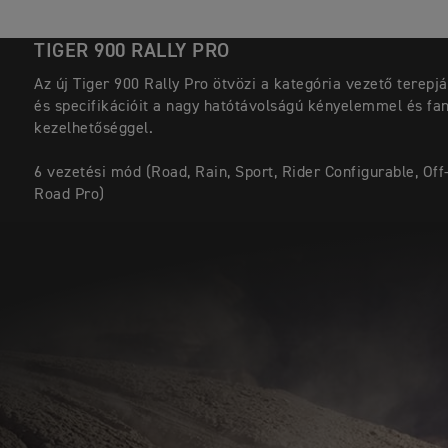
TIGER 900 RALLY PRO
Az új Tiger 900 Rally Pro ötvözi a kategória vezető terepj
és specifikációit a nagy hatótávolságú kényelemmel és fan
kezelhetőséggel.
6 vezetési mód (Road, Rain, Sport, Rider Configurable, Off
Road Pro)