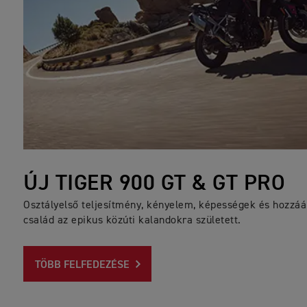
ÚJ TIGER 900 GT & GT PRO
Osztályelső teljesítmény, kényelem, képességek és hozzáál
család az epikus közúti kalandokra született.
TÖBB FELFEDEZÉSE