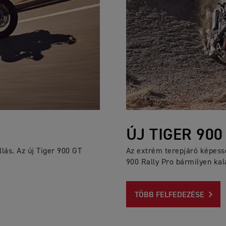
ÚJ TIGER 900
lás. Az új Tiger 900 GT
Az extrém terepjáró képessé
900 Rally Pro bármilyen kal
TÖBB FELFEDEZÉSE