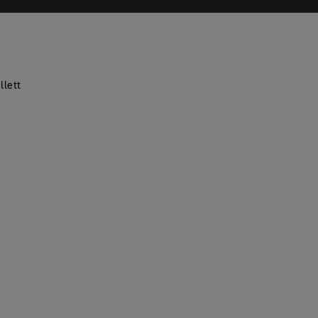
llett