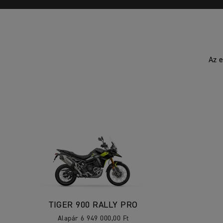
Az e
TIGER 900 RALLY PRO
Alapár 6 949 000,00 Ft