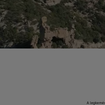
A legkemén