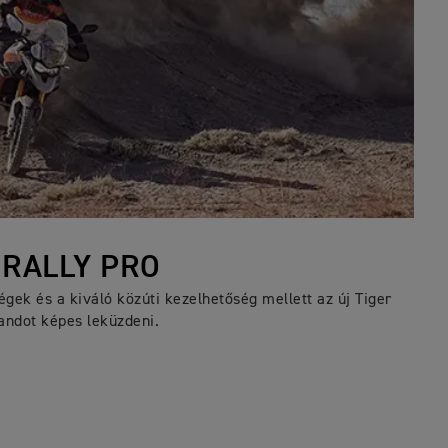
 RALLY PRO
gek és a kiváló közúti kezelhetőség mellett az új Tiger
andot képes leküzdeni.