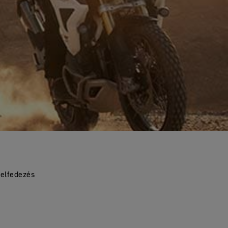
felfedezés