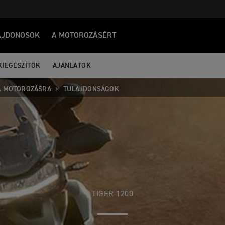
AJDONOSOK
A MOTOROZÁSÉRT
KIEGÉSZÍTŐK
AJÁNLATOK
A MOTOROZÁSRA
TULAJDONSÁGOK
TIGER 1200