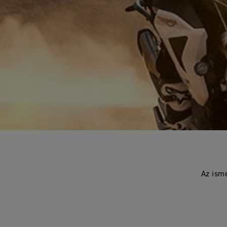
Az ism