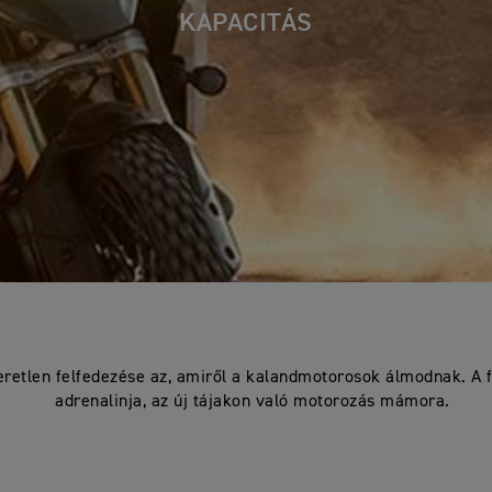
KAPACITÁS
eretlen felfedezése az, amiről a kalandmotorosok álmodnak. A 
adrenalinja, az új tájakon való motorozás mámora.