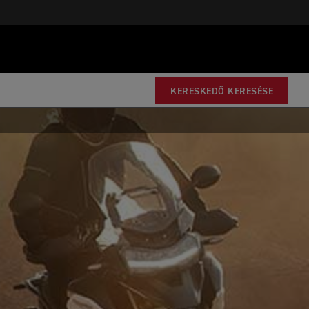
KERESKEDŐ KERESÉSE