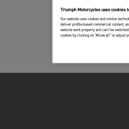
Triumph Motorcycles uses cookies to
Our website uses cookies and similar technol
deliver profile-based commercial content, an
website work properly and can't be switched 
cookies by clicking on “Allow all” or adjust 