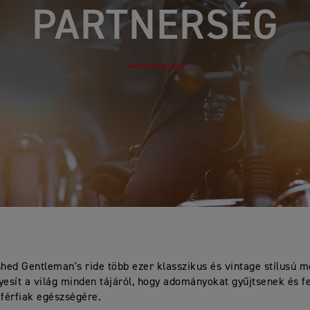
PARTNERSÉG
shed Gentleman's ride több ezer klasszikus és vintage stílusú 
yesít a világ minden tájáról, hogy adományokat gyűjtsenek és fe
 férfiak egészségére.