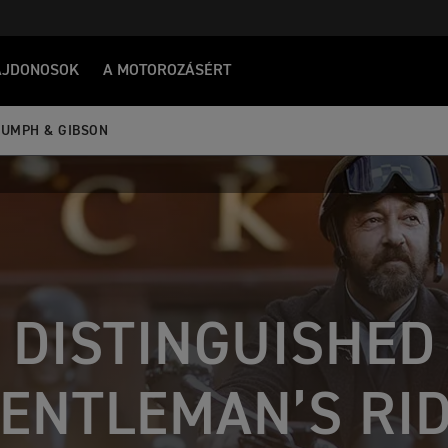
AJDONOSOK
A MOTOROZÁSÉRT
IUMPH & GIBSON
DISTINGUISHED
ENTLEMAN’S RI