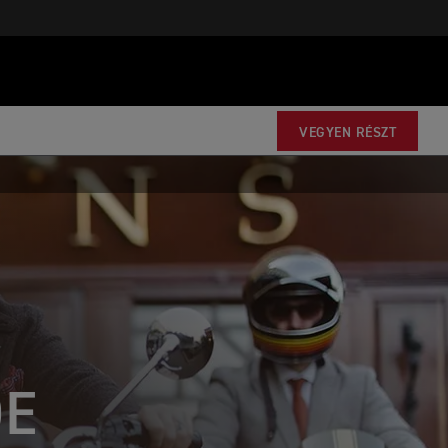
VEGYEN RÉSZT
DE