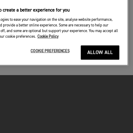
 create a better experience for you
ogies to ease your navigation on the site, analyse website performance,
d provide a better online experience. Some are necessary to help our
off, and some are optional but support your experience. You may accept all
your cookie preferences.
Cookie Policy
COOKIE PREFERENCES
ALLOW ALL