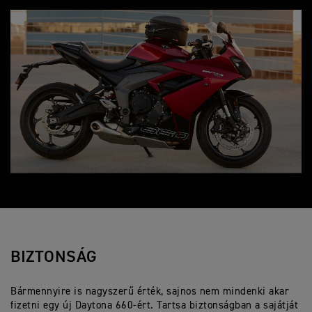
BIZTONSÁG
Bármennyire is nagyszerű érték, sajnos nem mindenki akar
fizetni egy új Daytona 660-ért. Tartsa biztonságban a sajátját