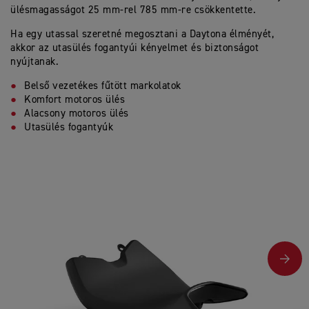
ülésmagasságot 25 mm-rel 785 mm-re csökkentette.
Ha egy utassal szeretné megosztani a Daytona élményét,
akkor az utasülés fogantyúi kényelmet és biztonságot
nyújtanak.
Belső vezetékes fűtött markolatok
Komfort motoros ülés
Alacsony motoros ülés
Utasülés fogantyúk