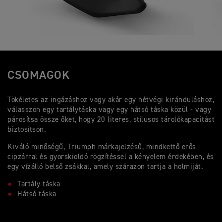
CSOMAGOK
Tökéletes az ingázáshoz vagy akár egy hétvégi kiránduláshoz,
válasszon egy tartálytáska vagy egy hátsó táska közül - vagy
párosítsa össze őket, hogy 20 literes, stílusos tárolókapacitást
biztosítson.
Kiváló minőségű, Triumph márkajelzésű, mindkettő erős
cipzárral és gyorskioldó rögzítéssel a kényelem érdekében, és
egy vízálló belső zsákkal, amely szárazon tartja a holmiját.
Tartály táska
Hátsó táska