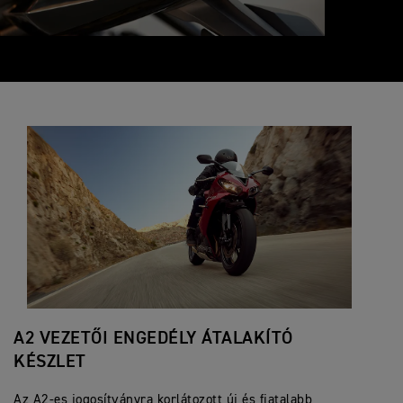
A2 VEZETŐI ENGEDÉLY ÁTALAKÍTÓ
KÉSZLET
Az A2-es jogosítványra korlátozott új és fiatalabb