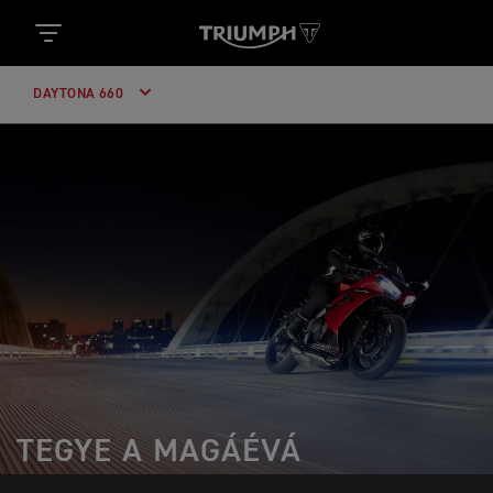
DAYTONA 660
TEGYE A MAGÁÉVÁ