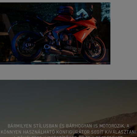
BÁRMILYEN STÍLUSBAN ÉS BÁRHOGYAN IS MOTOROZIK, A
KÖNNYEN HASZNÁLHATÓ KONFIGURÁTOR SEGÍT KIVÁLASZTANI