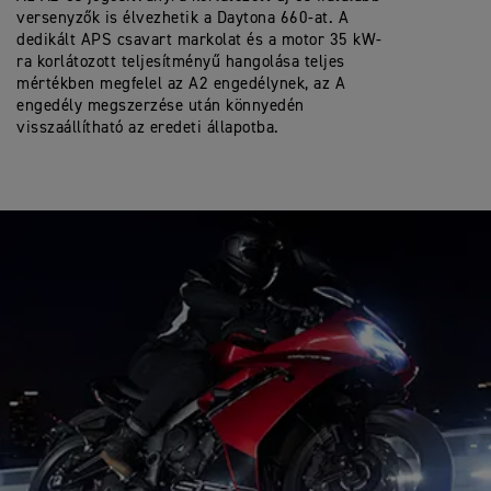
versenyzők is élvezhetik a Daytona 660-at. A
dedikált APS csavart markolat és a motor 35 kW-
ra korlátozott teljesítményű hangolása teljes
mértékben megfelel az A2 engedélynek, az A
engedély megszerzése után könnyedén
visszaállítható az eredeti állapotba.