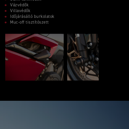
Vázvédők
Villavédők
Időjárásálló burkolatok
Muc-off tisztítószett