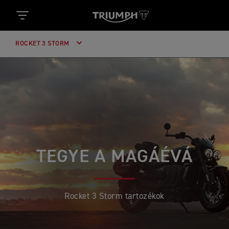
ROCKET 3 STORM
TEGYE A MAGÁÉVÁ
Rocket 3 Storm tartozékok