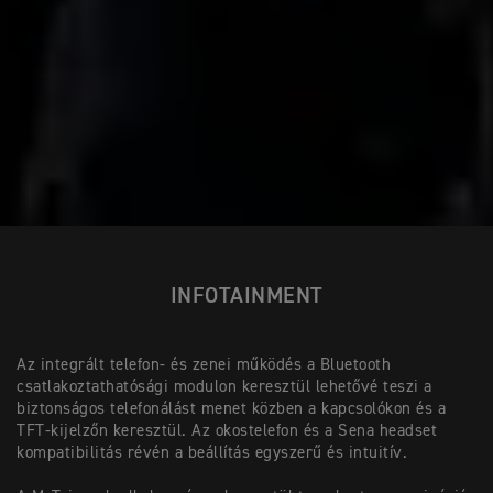
INFOTAINMENT
Az integrált telefon- és zenei működés a Bluetooth
csatlakoztathatósági modulon keresztül lehetővé teszi a
biztonságos telefonálást menet közben a kapcsolókon és a
TFT-kijelzőn keresztül. Az okostelefon és a Sena headset
kompatibilitás révén a beállítás egyszerű és intuitív.