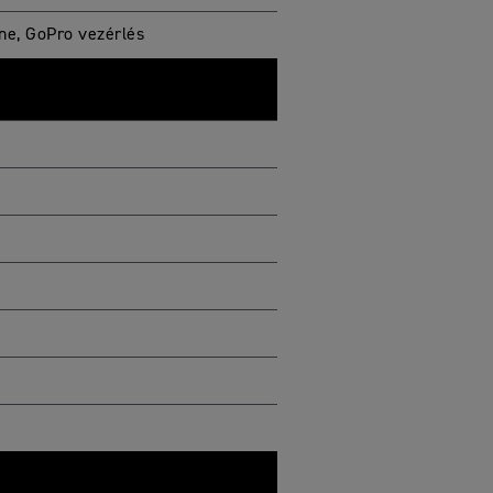
ene, GoPro vezérlés