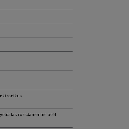
ektronikus
gyoldalas rozsdamentes acél