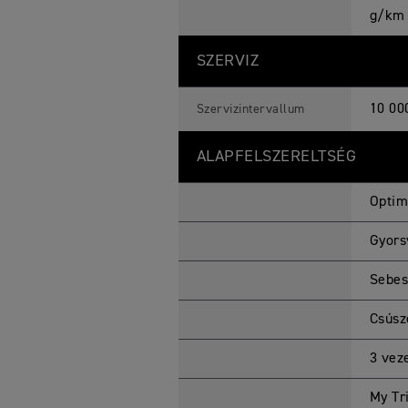
g/km
SZERVIZ
10 00
Szervizintervallum
ALAPFELSZERELTSÉG
Optim
Gyors
Sebes
Csúsz
3 veze
My Tr