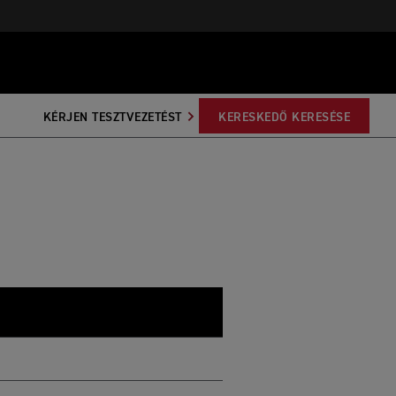
KÉRJEN TESZTVEZETÉST
KERESKEDŐ KERESÉSE