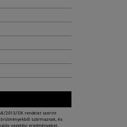
68/2013/EK rendelet szerint
körülményekből származnak, és
 valós vezetési eredményeket.