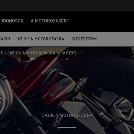
AJDONOSOK
A MOTOROZÁSÉRT
KÁCIÓ
AZ OK A MOTOROZÁSRA
KIEGÉSZÍTŐK
65
AZ OK A MOTOROZÁSRA
MOTOR
OKOK A MOTOROZÁSRA