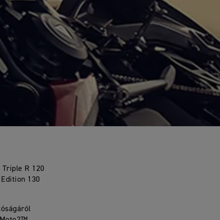
 Triple R 120
 Edition 130
tóságáról