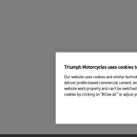
Triumph Motorcycles uses cookies to
Our website uses cookies and similar technol
deliver profile-based commercial content, an
website work properly and can't be switched 
cookies by clicking on “Allow all” or adjust 