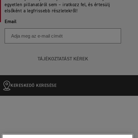
egyetlen pillanatáról sem – iratkozz fel, és értesülj
elsőként a legfrissebb részletekről!
Email
TÁJÉKOZTATÁST KÉREK
KERESKEDŐ KERESÉSE