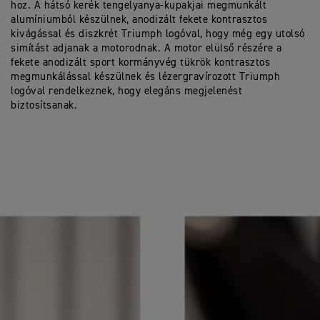
hoz. A hátsó kerék tengelyanya-kupakjai megmunkált
alumíniumból készülnek, anodizált fekete kontrasztos
kivágással és diszkrét Triumph logóval, hogy még egy utolsó
simítást adjanak a motorodnak. A motor elülső részére a
fekete anodizált sport kormányvég tükrök kontrasztos
megmunkálással készülnek és lézergravírozott Triumph
logóval rendelkeznek, hogy elegáns megjelenést
biztosítsanak.