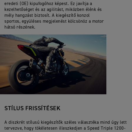
eredeti (OE) kipufogóhoz képest. Ez javítja a
kezelhetőséget és az agilitást, miközben élénk és
mély hangzást biztosít. A kiegészítő konzol
sportos, együléses megjelenést kölcsönöz a motor
hátsó részének.
STÍLUS FRISSÍTÉSEK
A diszkrét stílusú kiegészítők széles választéka mind úgy lett
tervezve, hogy tökéletesen illeszkedjen a Speed Triple 1200-