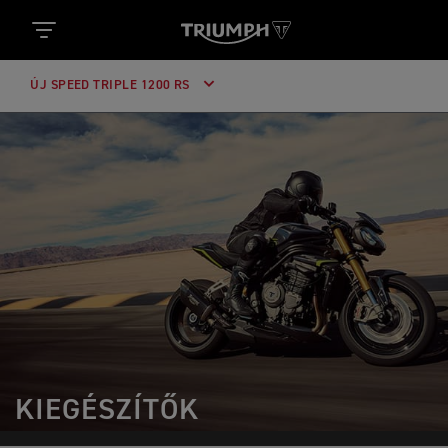
ÚJ SPEED TRIPLE 1200 RS
KIEGÉSZÍTŐK