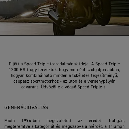
Eljött a Speed Triple forradalmának ideje. A Speed Triple
1200 RS-t úgy terveztük, hogy mércéül szolgáljon abban,
hogyan kombinálható minden a tökéletes teljesítményű,
csupasz sportmotorhoz - az úton és a versenypályán
egyaránt. Üdvözölje a végső Speed Triple-t.
GENERÁCIÓVÁLTÁS
Mióta 1994-ben megszületett az eredeti huligán,
megteremtve a kategóriát és megszabva a mércét, a Triumph