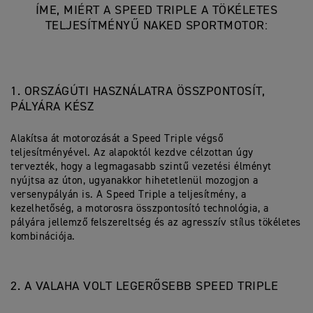
ÍME, MIÉRT A SPEED TRIPLE A TÖKÉLETES
TELJESÍTMÉNYŰ NAKED SPORTMOTOR:
1. ORSZÁGÚTI HASZNÁLATRA ÖSSZPONTOSÍT,
PÁLYÁRA KÉSZ
Alakítsa át motorozását a Speed Triple végső
teljesítményével. Az alapoktól kezdve célzottan úgy
tervezték, hogy a legmagasabb szintű vezetési élményt
nyújtsa az úton, ugyanakkor hihetetlenül mozogjon a
versenypályán is. A Speed Triple a teljesítmény, a
kezelhetőség, a motorosra összpontosító technológia, a
pályára jellemző felszereltség és az agresszív stílus tökéletes
kombinációja.
2. A VALAHA VOLT LEGERŐSEBB SPEED TRIPLE