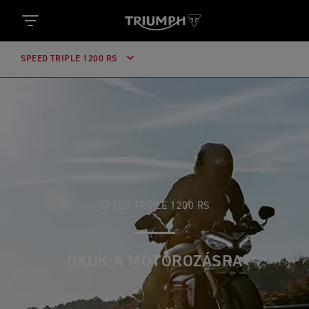
SPEED TRIPLE 1200 RS
SPEED TRIPLE 1200 RS
OKOK A MOTOROZÁSRA