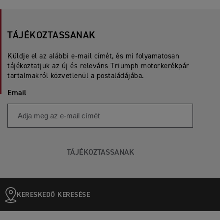
TÁJÉKOZTASSANAK
Küldje el az alábbi e-mail címét, és mi folyamatosan
tájékoztatjuk az új és releváns Triumph motorkerékpár
tartalmakról közvetlenül a postaládájába.
Email
TÁJÉKOZTASSANAK
KERESKEDŐ KERESÉSE