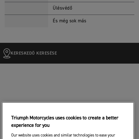
Ülésvédő
És még sok más
KERESKEDŐ KERESÉSE
Triumph Motorcycles uses cookies to create a better
experience for you
Our website uses cookies and similar technologies to ease your