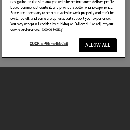
navigation on the site, analyse website performance, deliver profile-
based commercial content, and provide a better online experience.
Some are necessary to help our website work properly and can't be
switched off, and some are optional but support your experience.
You may accept all cookies by clicking on “Allow all” or adjust your
cookie preferences.
Cookie Policy
COOKIE PREFERENCES
ALLOW ALL
MOTORKERÉKPÁROK
VÁGJON BELE!