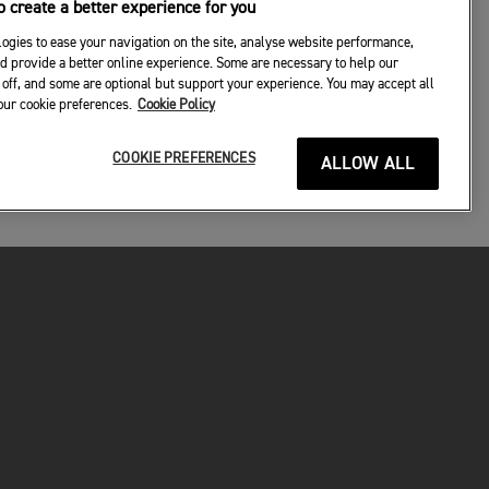
 create a better experience for you
ogies to ease your navigation on the site, analyse website performance,
d provide a better online experience. Some are necessary to help our
off, and some are optional but support your experience. You may accept all
your cookie preferences.
Cookie Policy
COOKIE PREFERENCES
ALLOW ALL