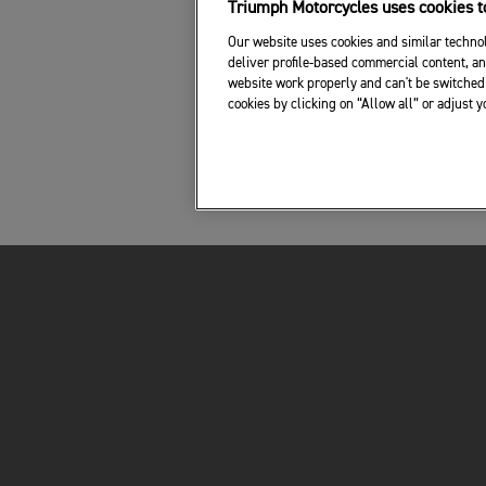
Triumph Motorcycles uses cookies to
Our website uses cookies and similar technol
deliver profile-based commercial content, an
website work properly and can't be switched 
cookies by clicking on “Allow all” or adjust 