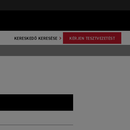
KERESKEDŐ KERESÉSE
KÉRJEN TESZTVEZETÉST