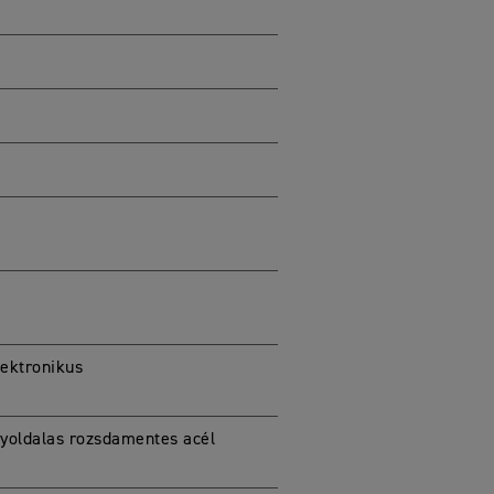
ektronikus
gyoldalas rozsdamentes acél