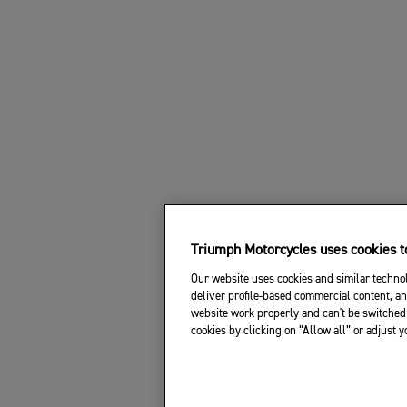
Triumph Motorcycles uses cookies to
Our website uses cookies and similar technol
deliver profile-based commercial content, an
website work properly and can't be switched 
cookies by clicking on “Allow all” or adjust 