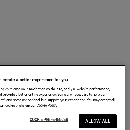
 create a better experience for you
ogies to ease your navigation on the site, analyse website performance,
d provide a better online experience. Some are necessary to help our
off, and some are optional but support your experience. You may accept all
your cookie preferences.
Cookie Policy
COOKIE PREFERENCES
ALLOW ALL