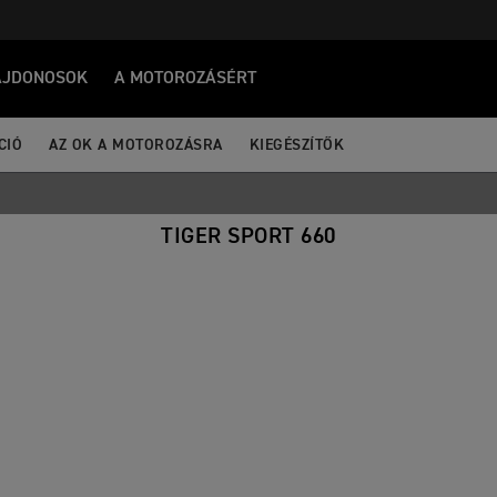
AJDONOSOK
A MOTOROZÁSÉRT
CIÓ
AZ OK A MOTOROZÁSRA
KIEGÉSZÍTŐK
TIGER SPORT 660