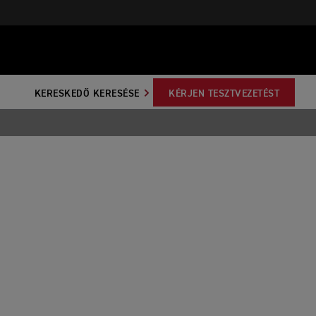
KERESKEDŐ KERESÉSE
KÉRJEN TESZTVEZETÉST