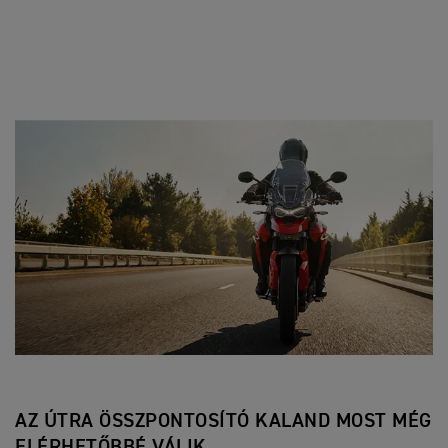
AZ ÚTRA ÖSSZPONTOSÍTÓ KALAND MOST MÉG
ELÉRHETŐBBÉ VÁLIK