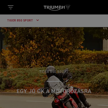
TIGER 850 SPORT
TIGER 850 SPORT
EGY JÓ OK A MOTOROZÁSRA