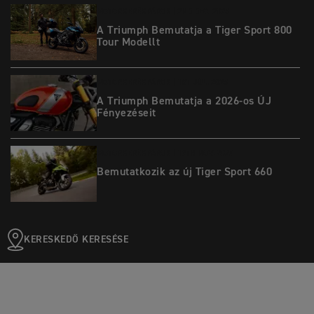
MOTORKERÉKPÁROK |
2ND DEC. 2025
A Triumph Bemutatja a Tiger Sport 800
Tour Modellt
MOTORKERÉKPÁROK |
1ST JÚL. 2025
A Triumph Bemutatja a 2026-os ÚJ
Fényezéseit
MOTORKERÉKPÁROK |
19TH NOV. 2024
Bemutatkozik az új Tiger Sport 660
KERESKEDŐ KERESÉSE