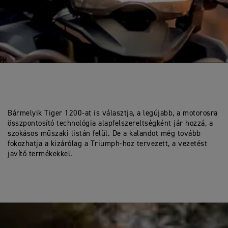
Bármelyik Tiger 1200-at is választja, a legújabb, a motorosra
összpontosító technológia alapfelszereltségként jár hozzá, a
szokásos műszaki listán felül. De a kalandot még tovább
fokozhatja a kizárólag a Triumph-hoz tervezett, a vezetést
javító termékekkel.