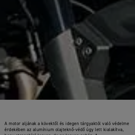
A motor aljának a kövektől és idegen tárgyaktól való védelme
érdekében az alumínium olajteknő-védő úgy lett kialakítva,