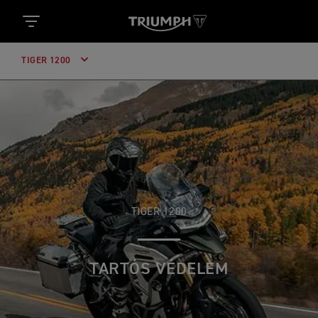
TIGER 1200
TIGER 1200
TARTÓS VÉDELEM