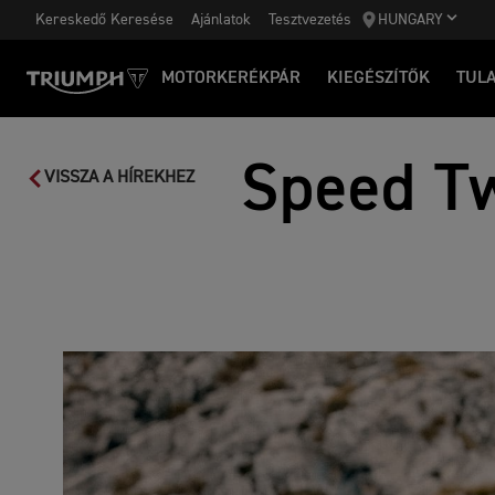
Kereskedő Keresése
Ajánlatok
Tesztvezetés
HUNGARY
MOTORKERÉKPÁR
KIEGÉSZÍTŐK
TUL
Speed Tw
VISSZA A HÍREKHEZ