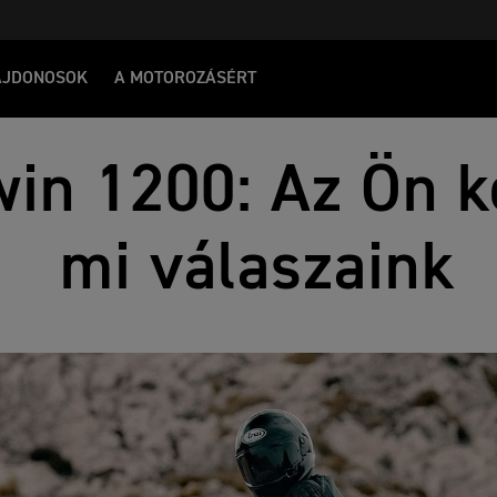
AJDONOSOK
A MOTOROZÁSÉRT
in 1200: Az Ön k
mi válaszaink