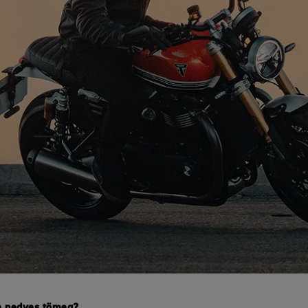
a nedves tömeg?