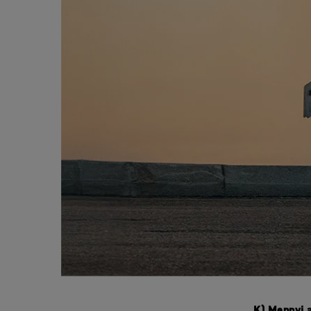
K) Mennyi 