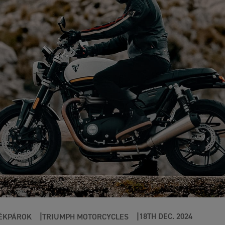
18TH DEC. 2024
ÉKPÁROK
TRIUMPH MOTORCYCLES