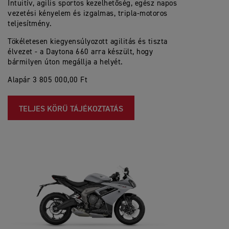
Intuitív, agilis sportos kezelhetőség, egész napos
vezetési kényelem és izgalmas, tripla-motoros
teljesítmény.
Tökéletesen kiegyensúlyozott agilitás és tiszta
élvezet - a Daytona 660 arra készült, hogy
bármilyen úton megállja a helyét.
Alapár 3 805 000,00 Ft
TELJES KÖRŰ TÁJÉKOZTATÁS