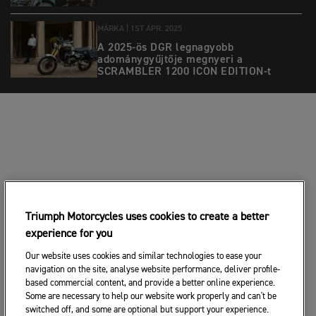
MÁRKA |
1ST ÁPR. 2025
A 2025-ös DGR legnagyobb
adománygyűjtője megnyeri a
SCRAMBLER 1200 ICON EDITION-t
Triumph Motorcycles uses cookies to create a better
experience for you
Our website uses cookies and similar technologies to ease your
navigation on the site, analyse website performance, deliver profile-
based commercial content, and provide a better online experience.
Some are necessary to help our website work properly and can't be
switched off, and some are optional but support your experience.