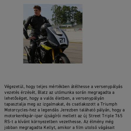
Végezetül, hogy teljes mértékben átélhesse a versenypályás
vezetés érzését, Blatz az utómunka során megragadta a
lehetőséget, hogy a valós életben, a versenypályán
tapasztalja meg az izgalmakat, és csatlakozott a Triumph
Motorcycles-hez a legendás Jerezben taláható pályán, hogy a
motorkerékpár-ipar újságírói mellett az új Street Triple 765
RS-t a kívánt környezetben vezethesse. Az élmény még
jobban megragadta Kellyt, amikor a film utolsó vágásait