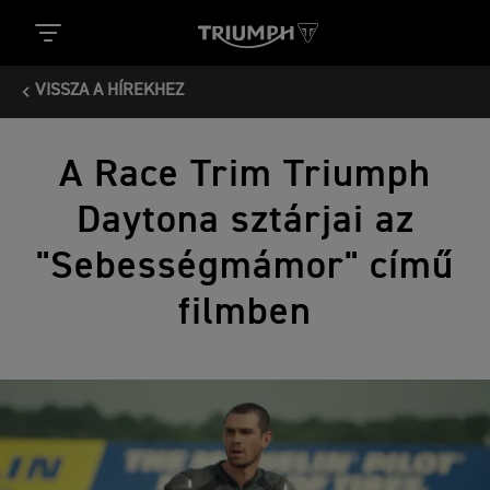
VISSZA A HÍREKHEZ
A Race Trim Triumph
Daytona sztárjai az
"Sebességmámor" című
filmben