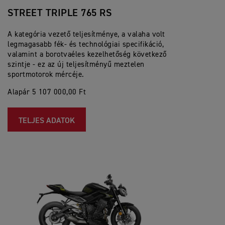
STREET TRIPLE 765 RS
A kategória vezető teljesítménye, a valaha volt
legmagasabb fék- és technológiai specifikáció,
valamint a borotvaéles kezelhetőség következő
szintje - ez az új teljesítményű meztelen
sportmotorok mércéje.
Alapár 5 107 000,00 Ft
TELJES ADATOK