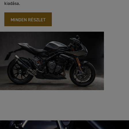
kiadása.
MINDEN RÉSZLET