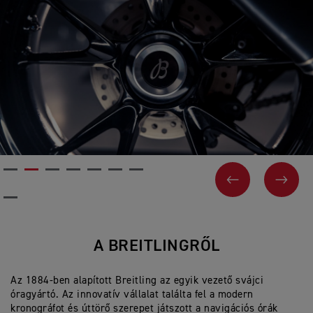
PREVIOUS
NEX
A BREITLINGRŐL
Az 1884-ben alapított Breitling az egyik vezető svájci
óragyártó. Az innovatív vállalat találta fel a modern
kronográfot és úttörő szerepet játszott a navigációs órák