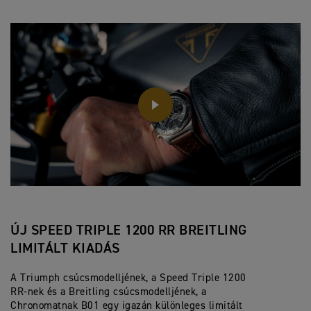
PLAY
ÚJ SPEED TRIPLE 1200 RR BREITLING
LIMITÁLT KIADÁS
A Triumph csúcsmodelljének, a Speed Triple 1200
RR-nek és a Breitling csúcsmodelljének, a
Chronomatnak B01 egy igazán különleges limitált