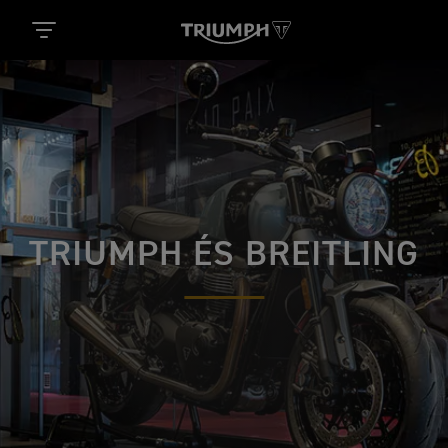
TRIUMPH ÉS BREITLING