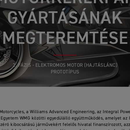
GYÁRTÁSÁNAK
MEGTEREMTÉSE
2. FÁZIS - ELEKTROMOS MOTOR (HAJTÁSLÁNC)
PROTOTÍPUS
Motorcycles, a Williams Advanced Engineering, az Integral Powe
 Egyetem WMG közötti egyedülálló együttműködés, amelyet az 
zéró kibocsátású járművekért felelős hivatal finanszírozott, azza