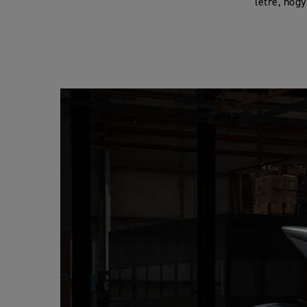
létre, hog