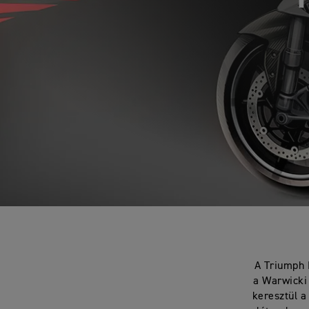
A Triumph 
a Warwicki
keresztül a 