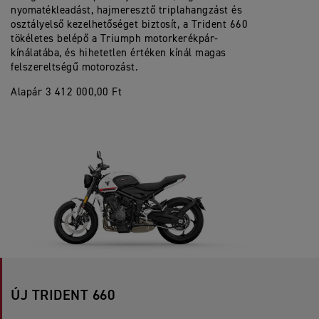
nyomatékleadást, hajmeresztő triplahangzást és
osztályelső kezelhetőséget biztosít, a Trident 660
tökéletes belépő a Triumph motorkerékpár-
kínálatába, és hihetetlen értéken kínál magas
felszereltségű motorozást.
Alapár 3 412 000,00 Ft
ÚJ TRIDENT 660