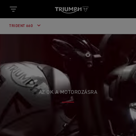
TRIDENT 660
AZ OK A MOTOROZÁSRA