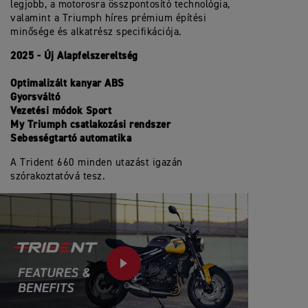
legjobb, a motorosra összpontosító technológia,
valamint a Triumph híres prémium építési
minősége és alkatrész specifikációja.
2025 - Új Alapfelszereltség
Optimalizált kanyar ABS
Gyorsváltó
Vezetési módok Sport
My Triumph csatlakozási rendszer
Sebességtartó automatika
A Trident 660 minden utazást igazán
szórakoztatóvá tesz.
PLAY