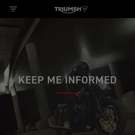
KEEP ME INFORMED