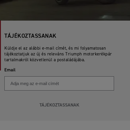
TÁJÉKOZTASSANAK
Küldje el az alábbi e-mail címét, és mi folyamatosan
tájékoztatjuk az új és releváns Triumph motorkerékpár
tartalmakról közvetlenül a postaládájába.
Email
TÁJÉKOZTASSANAK