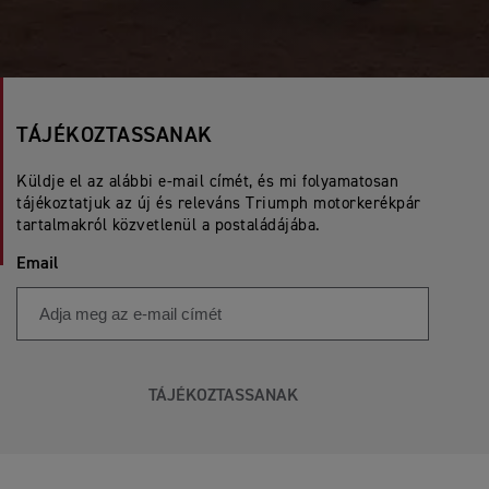
TÁJÉKOZTASSANAK
Küldje el az alábbi e-mail címét, és mi folyamatosan
tájékoztatjuk az új és releváns Triumph motorkerékpár
tartalmakról közvetlenül a postaládájába.
Email
TÁJÉKOZTASSANAK