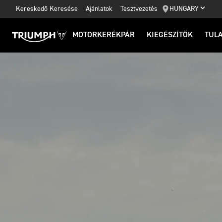
Kereskedő Keresése
Ajánlatok
Tesztvezetés
HUNGARY
MOTORKERÉKPÁR
KIEGÉSZÍTŐK
TUL