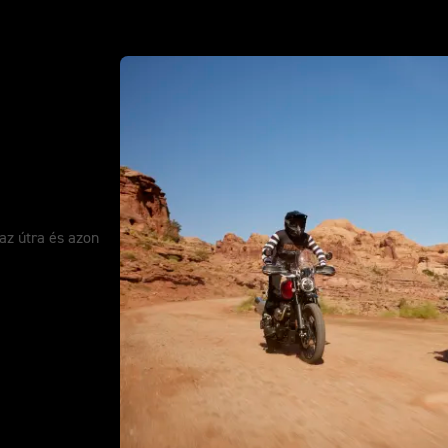
az útra és azon