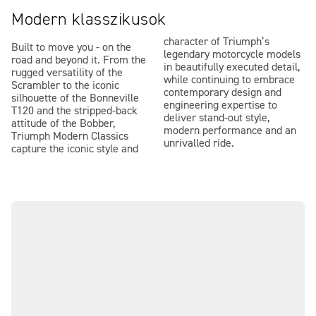
Modern klasszikusok
character of Triumph’s
Built to move you - on the
legendary motorcycle models
road and beyond it. From the
in beautifully executed detail,
rugged versatility of the
while continuing to embrace
Scrambler to the iconic
contemporary design and
silhouette of the Bonneville
engineering expertise to
T120 and the stripped-back
deliver stand-out style,
attitude of the Bobber,
modern performance and an
Triumph Modern Classics
unrivalled ride.
capture the iconic style and