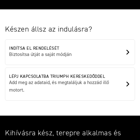
Készen állsz az indulásra?
INDÍTSA EL RENDELÉSÉT
Biztosítsa útját a saját módján
LÉPJ KAPCSOLATBA TRIUMPH KERESKEDŐDDEL
Add meg az adataid, és megtaláljuk a hozzád illő
motort.
Kihívásra kész, terepre alkalmas és