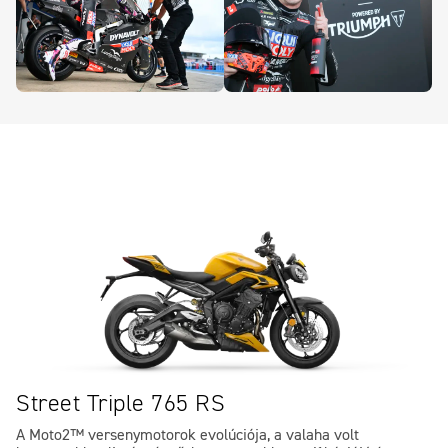
Street Triple 765 RS
A Moto2™ versenymotorok evolúciója, a valaha volt