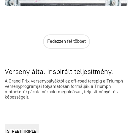
Fedezzen fel többet
Verseny által inspirált teljesítmény.
A Grand Prix versenypályáktól az off-road terepig a Triumph
versenyprogramjai folyamatosan formálják a Triumph
motorkerékpárok mérnöki megoldásait, teljesítményét és
képességeit.
STREET TRIPLE