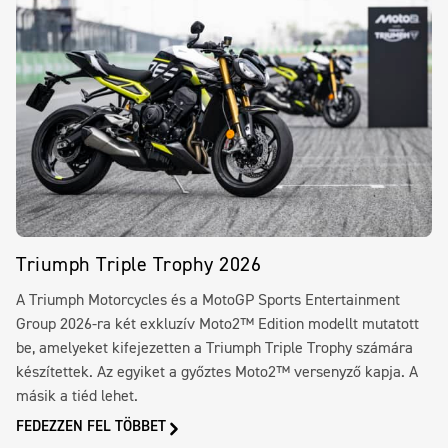
Triumph Triple Trophy 2026
A Triumph Motorcycles és a MotoGP Sports Entertainment
Group 2026-ra két exkluzív Moto2™ Edition modellt mutatott
be, amelyeket kifejezetten a Triumph Triple Trophy számára
készítettek. Az egyiket a győztes Moto2™ versenyző kapja. A
másik a tiéd lehet.
FEDEZZEN FEL TÖBBET