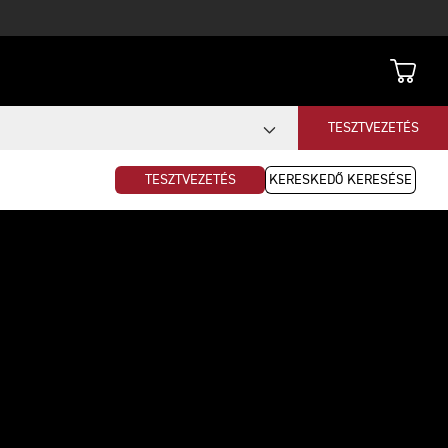
TESZTVEZETÉS
TESZTVEZETÉS
KERESKEDŐ KERESÉSE