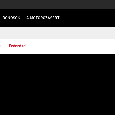
AJDONOSOK
A MOTOROZÁSÉRT
k
Fedezd fel