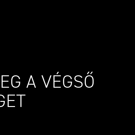
EG A VÉGSŐ
GET