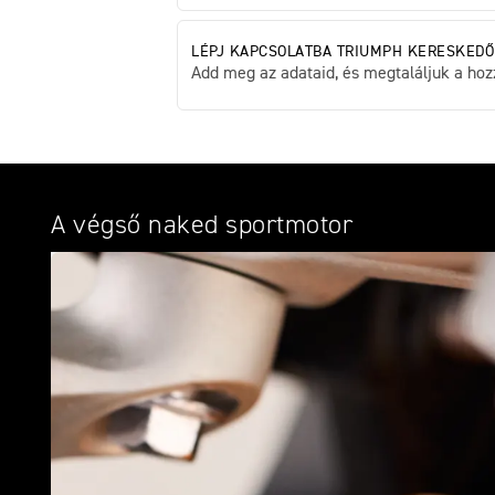
LÉPJ KAPCSOLATBA TRIUMPH KERESKEDŐ
Add meg az adataid, és megtaláljuk a hozz
A végső naked sportmotor