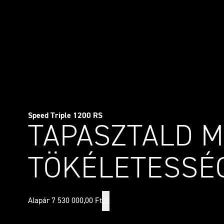
Speed Triple 1200 RS
TAPASZTALD M
TÖKÉLETESSÉ
Alapár 7 530 000,00 Ft