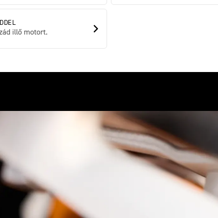
DDEL
ád illő motort.