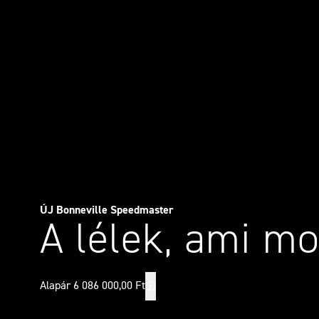
ÚJ Bonneville Speedmaster
A lélek, ami m
Alapár 6 086 000,00 Ft