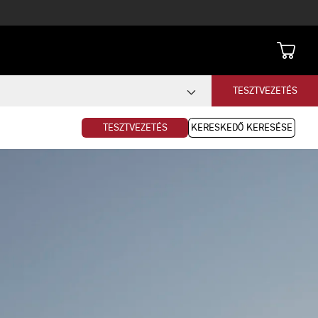
TESZTVEZETÉS
TESZTVEZETÉS
KERESKEDŐ KERESÉSE