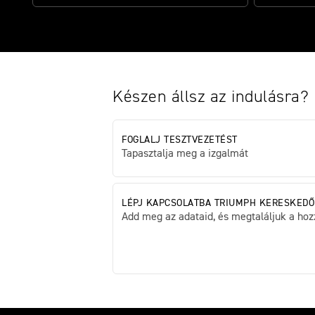
Készen állsz az indulásra?
FOGLALJ TESZTVEZETÉST
Tapasztalja meg a izgalmát
LÉPJ KAPCSOLATBA TRIUMPH KERESKEDŐ
Add meg az adataid, és megtaláljuk a hozz