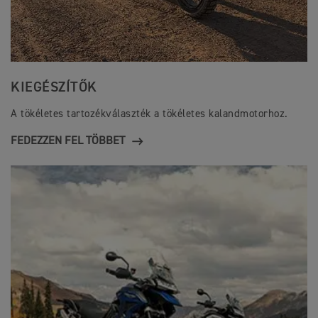
KIEGÉSZÍTŐK
A tökéletes tartozékválaszték a tökéletes kalandmotorhoz.
FEDEZZEN FEL TÖBBET