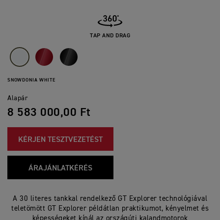
TAP AND DRAG
SNOWDONIA WHITE
Alapár
8 583 000,00 Ft
KÉRJEN TESZTVEZETÉST
ÁRAJÁNLATKÉRÉS
A 30 literes tankkal rendelkező GT Explorer technológiával
teletömött GT Explorer példátlan praktikumot, kényelmet és
képességeket kínál az országúti kalandmotorok