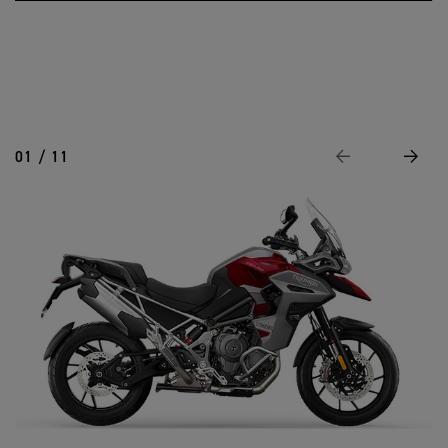
01 / 11
Previous
Next