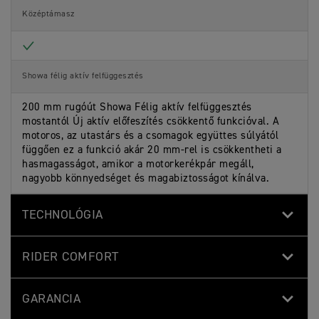
Középtámasz
Included
Showa félig aktív felfüggesztés
200 mm rugóút Showa Félig aktív felfüggesztés
mostantól Új aktív előfeszítés csökkentő funkcióval. A
motoros, az utastárs és a csomagok együttes súlyától
függően ez a funkció akár 20 mm-rel is csökkentheti a
hasmagasságot, amikor a motorkerékpár megáll,
nagyobb könnyedséget és magabiztosságot kínálva.
TECHNOLÓGIA
RIDER COMFORT
GARANCIA