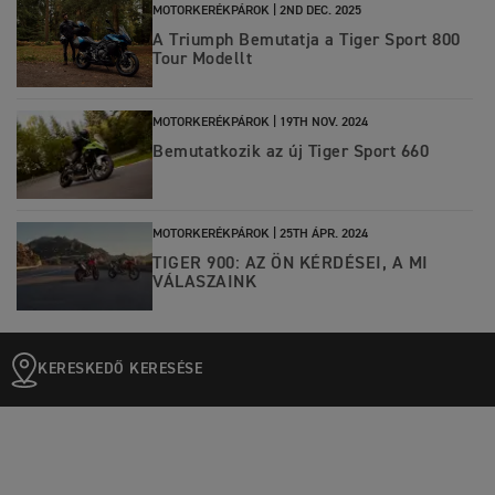
MOTORKERÉKPÁROK |
2ND DEC. 2025
A Triumph Bemutatja a Tiger Sport 800
Tour Modellt
MOTORKERÉKPÁROK |
19TH NOV. 2024
Bemutatkozik az új Tiger Sport 660
MOTORKERÉKPÁROK |
25TH ÁPR. 2024
TIGER 900: AZ ÖN KÉRDÉSEI, A MI
VÁLASZAINK
KERESKEDŐ KERESÉSE